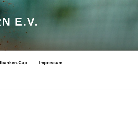
N E.V.
elbanken-Cup
Impressum