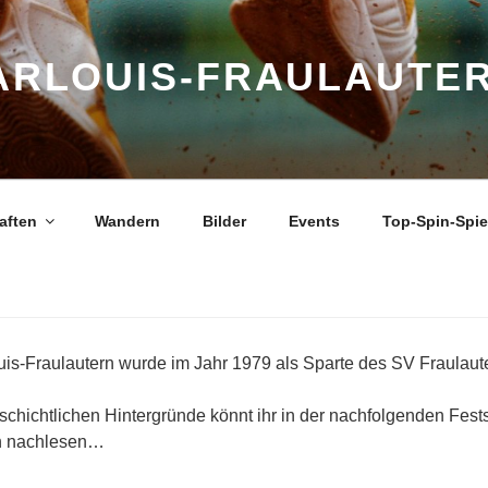
ARLOUIS-FRAULAUTER
aften
Wandern
Bilder
Events
Top-Spin-Spi
is-Fraulautern wurde im Jahr 1979 als Sparte des SV Fraulaut
chichtlichen Hintergründe könnt ihr in der nachfolgenden Fests
n nachlesen…