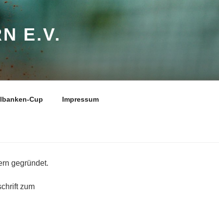
N E.V.
elbanken-Cup
Impressum
ern gegründet.
chrift zum