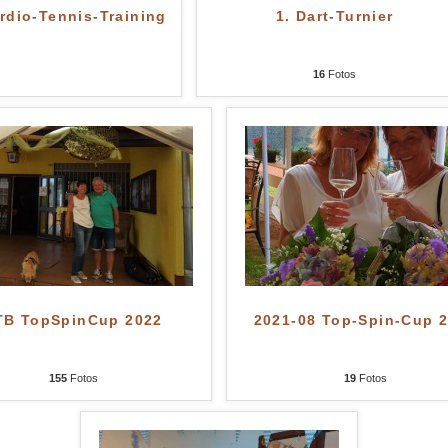
rdio-Tennis-Training
1. Dart-Turnier
16
Fotos
TB TopSpinCup 2022
2021-08 Top-Spin-Cup 
155
Fotos
19
Fotos