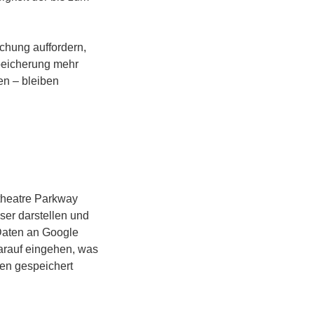
schung auffordern,
speicherung mehr
en – bleiben
theatre Parkway
ser darstellen und
Daten an Google
arauf eingehen, was
en gespeichert