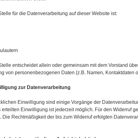
telle für die Datenverarbeitung auf dieser Website ist:
ulautern
 Stelle entscheidet allein oder gemeinsam mit dem Vorstand üb
tung von personenbezogenen Daten (z.B. Namen, Kontaktdaten o.
illigung zur Datenverarbeitung
cklichen Einwilligung sind einige Vorgänge der Datenverarbeitu
s erteilten Einwilligung ist jederzeit möglich. Für den Widerruf 
l. Die Rechtmäßigkeit der bis zum Widerruf erfolgten Datenvera