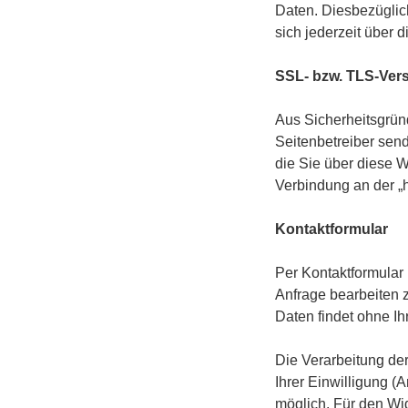
Daten. Diesbezügli
sich jederzeit über
SSL- bzw. TLS-Ver
Aus Sicherheitsgründ
Seitenbetreiber sen
die Sie über diese We
Verbindung an der „h
Kontaktformular
Per Kontaktformular 
Anfrage bearbeiten 
Daten findet ohne Ihr
Die Verarbeitung de
Ihrer Einwilligung (Ar
möglich. Für den Wid