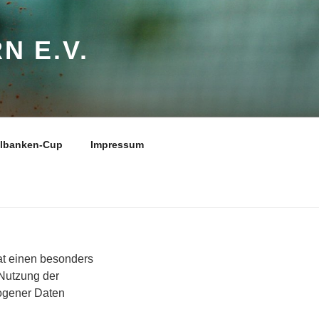
N E.V.
elbanken-Cup
Impressum
at einen besonders
 Nutzung der
zogener Daten