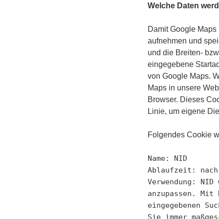
Welche Daten werd
Damit Google Maps i
aufnehmen und speic
und die Breiten- bz
eingegebene Startad
von Google Maps. Wi
Maps in unsere Webs
Browser. Dieses Cook
Linie, um eigene Die
Folgendes Cookie wi
Name: NID

Ablaufzeit: nach
Verwendung: NID 
anzupassen. Mit 
eingegebenen Suc
Sie immer maßges