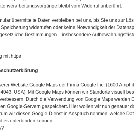
atenverarbeitungsvorgänge bleibt vom Widerruf unberührt.
ular übermittelte Daten verbleiben bei uns, bis Sie uns zur Lö
ur Speicherung widerrufen oder keine Notwendigkeit der Daten
gesetzliche Bestimmungen – insbesondere Aufbewahrungsfrist
 mit https
schutzerklärung
serer Website Google Maps der Firma Google Inc. (1600 Amphi
4043, USA). Mit Google Maps können wir Standorte visuell bes
e verbessern. Durch die Verwendung von Google Maps werden 
den Google-Servern gespeichert. Hier wollen wir nun genauer d
rum wir diesen Google-Dienst in Anspruch nehmen, welche Dat
dies unterbinden können.
s?