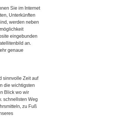
nen Sie im Internet
ten, Unterkünften
sind, werden neben
möglichkeit
bsite eingebunden
ellitenbild an.
 sehr genaue
 sinnvolle Zeit auf
n die wichtigsten
n Blick wo wir
. schnellsten Weg
hrsmitteln, zu Fuß
unseres