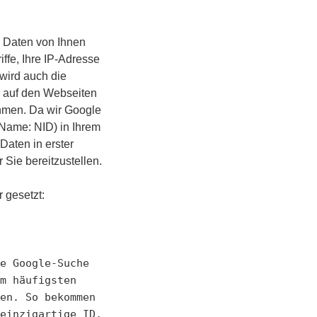
 Daten von Ihnen
fe, Ihre IP-Adresse
wird auch die
s auf den Webseiten
ehmen. Da wir Google
Name: NID) in Ihrem
Daten in erster
 Sie bereitzustellen.
 gesetzt:
e Google-Suche 
m häufigsten 
en. So bekommen 
einzigartige ID, 