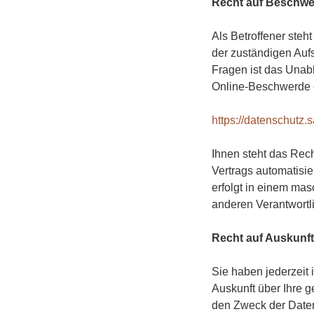
Recht auf Beschwe
Als Betroffener steh
der zuständigen Auf
Fragen ist das Unab
Online-Beschwerde 
https://datenschutz.
Ihnen steht das Rech
Vertrags automatisie
erfolgt in einem ma
anderen Verantwortli
Recht auf Auskunft
Sie haben jederzeit
Auskunft über Ihre 
den Zweck der Daten