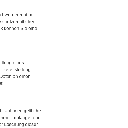
schwerderecht bei
schutzrechtlicher
nk können Sie eine
füllung eines
e Bereitstellung
 Daten an einen
t.
t auf unentgeltliche
deren Empfänger und
er Löschung dieser