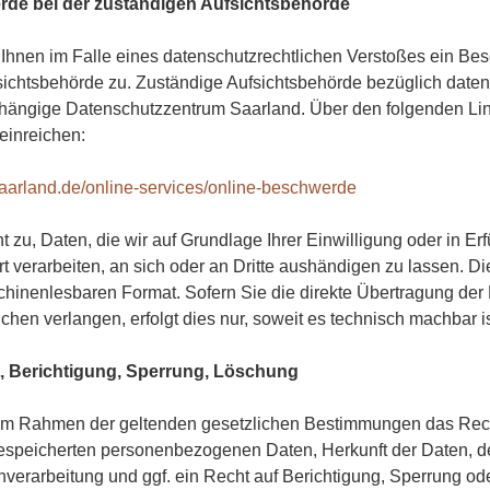
rde bei der zuständigen Aufsichtsbehörde
t Ihnen im Falle eines datenschutzrechtlichen Verstoßes ein Be
sichtsbehörde zu. Zuständige Aufsichtsbehörde bezüglich daten
hängige Datenschutzzentrum Saarland. Über den folgenden Li
einreichen:
saarland.de/online-services/online-beschwerde
t zu, Daten, die wir auf Grundlage Ihrer Einwilligung oder in Er
rt verarbeiten, an sich oder an Dritte aushändigen zu lassen. Di
schinenlesbaren Format. Sofern Sie die direkte Übertragung der
chen verlangen, erfolgt dies nur, soweit es technisch machbar is
, Berichtigung, Sperrung, Löschung
 im Rahmen der geltenden gesetzlichen Bestimmungen das Rech
gespeicherten personenbezogenen Daten, Herkunft der Daten, 
verarbeitung und ggf. ein Recht auf Berichtigung, Sperrung od