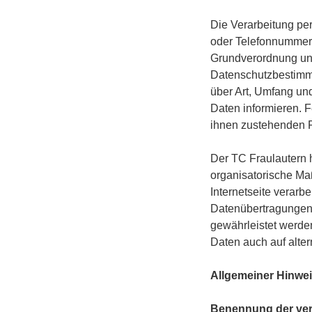
Die Verarbeitung pe
oder Telefonnummer e
Grundverordnung und
Datenschutzbestimmu
über Art, Umfang un
Daten informieren. F
ihnen zustehenden R
Der TC Fraulautern h
organisatorische Ma
Internetseite verar
Datenübertragungen 
gewährleistet werde
Daten auch auf alter
Allgemeiner Hinwei
Benennung der vera