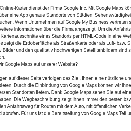
 Online-Kartendienst der Firma Google Inc. Mit Google Maps kön
über eine App genaue Standorte von Städten, Sehenswürdigkei
uchen. Wenn Unternehmen auf Google My Business vertreten 
eitere Informationen über die Firma angezeigt. Um die Anfahrts
Kartenausschnitte eines Standorts per HTML-Code in eine We
zeigt die Erdoberfläche als Straßenkarte oder als Luft- bzw. Sat
 Bilder und den qualitativ hochwertigen Satellitenbildern sind
ch.
r Google Maps auf unserer Website?
n auf dieser Seite verfolgen das Ziel, Ihnen eine nützliche und
bieten. Durch die Einbindung von Google Maps können wir Ihne
ersen Standorten liefern. Dank Google Maps sehen Sie auf eine
haben. Die Wegbeschreibung zeigt Ihnen immer den besten bzw
en Anfahrtsweg für Routen mit dem Auto, mit öffentlichen Verke
 abrufen. Für uns ist die Bereitstellung von Google Maps Teil 