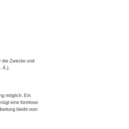
er die Zwecke und
 Ä.).
ng möglich. Ein
genügt eine formlose
rbeitung bleibt vom