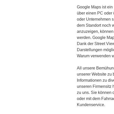
Google Maps ist ein
über einen PC oder 
oder Unternehmen s
dem Standort noch w
anzuzeigen, können 
werden. Google Maps 
Dank der Street View
Darstellungen mögli
Warum verwenden wi
All unsere Bemühunge
unserer Website zu 
Informationen zu div
unseren Firmensitz 
zu uns. Sie können d
oder mit dem Fahrrad
Kundenservice.