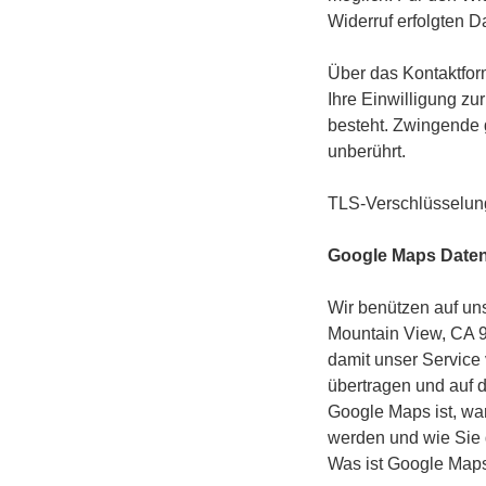
Widerruf erfolgten D
Über das Kontaktform
Ihre Einwilligung z
besteht. Zwingende 
unberührt.
TLS-Verschlüsselung
Google Maps Daten
Wir benützen auf un
Mountain View, CA 9
damit unser Servic
übertragen und auf 
Google Maps ist, wa
werden und wie Sie 
Was ist Google Map