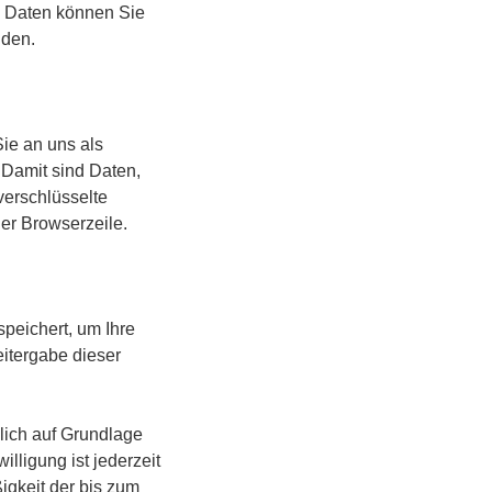
 Daten können Sie
nden.
ie an uns als
 Damit sind Daten,
 verschlüsselte
der Browserzeile.
speichert, um Ihre
itergabe dieser
lich auf Grundlage
willigung ist jederzeit
igkeit der bis zum