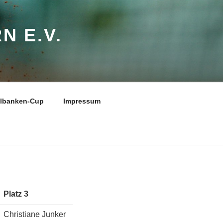
N E.V.
elbanken-Cup
Impressum
Platz 3
Christiane Junker