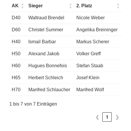
AK
Sieger
2. Platz
D40
Waltraud Brendel
Nicole Weber
D60
Christel Summer
Angelika Breininger
H40
Ismail Barbar
Markus Scherer
H50
Alexand Jakob
Volker Greff
H60
Hugues Bonnefois
Stefan Staab
H65
Herbert Schleich
Josef Klein
H70
Manfred Schlaucher
Manfred Wolf
1 bis 7 von 7 Einträgen
❮
1
❯