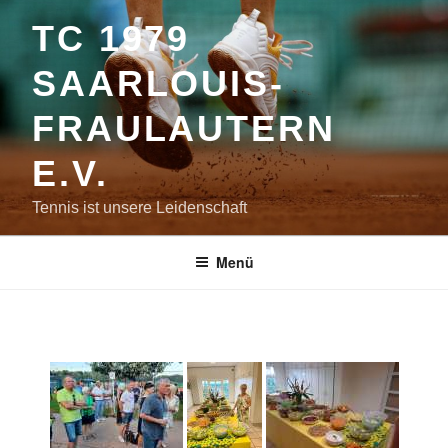
Zum
TC 1979
Inhalt
springen
SAARLOUIS-
FRAULAUTERN
E.V.
Tennis ist unsere Leidenschaft
Menü