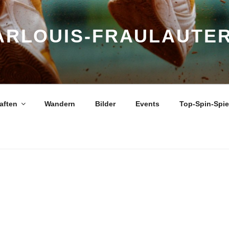
ARLOUIS-FRAULAUTER
aften
Wandern
Bilder
Events
Top-Spin-Spi