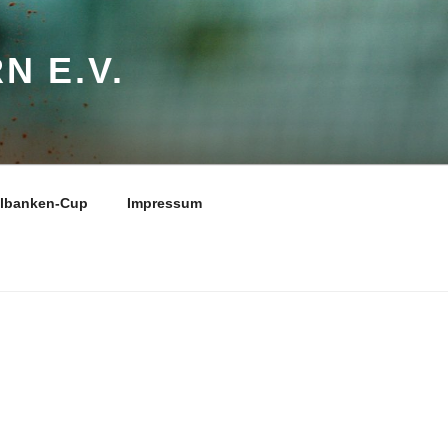
N E.V.
elbanken-Cup
Impressum