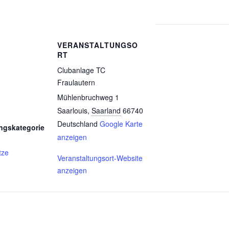
VERANSTALTUNGSO
RT
Clubanlage TC
Fraulautern
Mühlenbruchweg 1
Saarlouis
,
Saarland
66740
Deutschland
Google Karte
ngskategorie
anzeigen
tze
Veranstaltungsort-Website
anzeigen