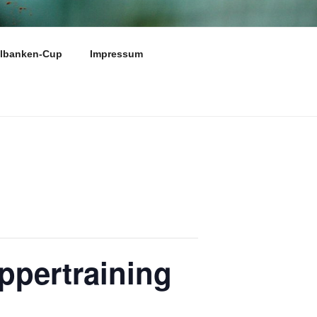
N E.V.
elbanken-Cup
Impressum
ppertraining