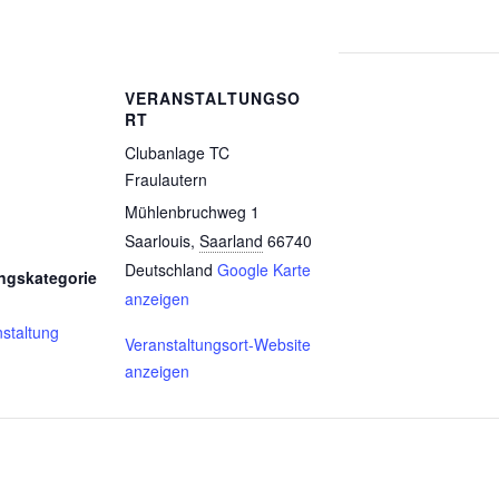
VERANSTALTUNGSO
RT
Clubanlage TC
Fraulautern
Mühlenbruchweg 1
Saarlouis
,
Saarland
66740
Deutschland
Google Karte
ngskategorie
anzeigen
staltung
Veranstaltungsort-Website
anzeigen