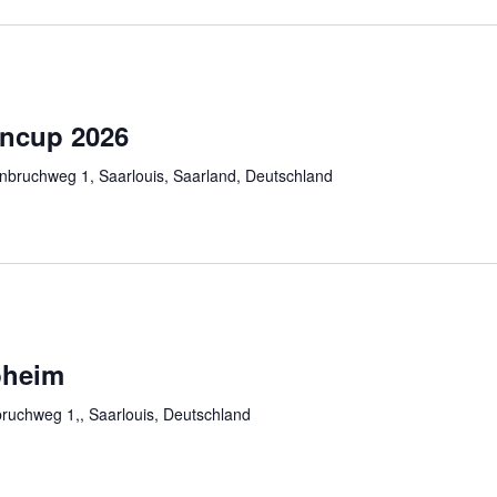
encup 2026
nbruchweg 1, Saarlouis, Saarland, Deutschland
bheim
ruchweg 1,, Saarlouis, Deutschland