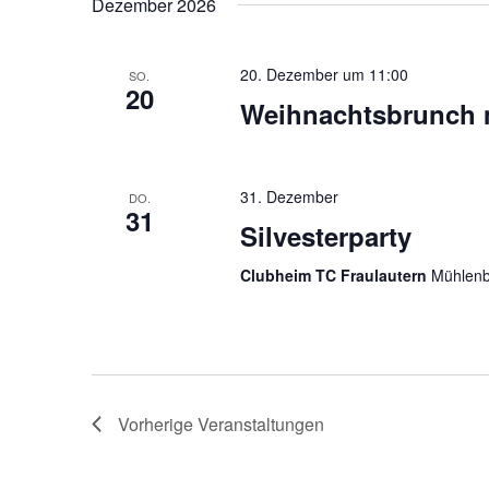
Dezember 2026
c
n
.
h
S
20. Dezember um 11:00
SO.
20
e
u
Weihnachtsbrunch 
c
u
h
n
e
31. Dezember
DO.
n
31
d
Silvesterparty
a
A
c
Clubheim TC Fraulautern
Mühlenb
h
n
V
s
e
r
i
a
c
n
Vorherige
Veranstaltungen
s
h
t