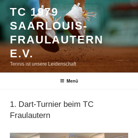
Zum
TC 1979
Inhalt
springen
SAARLOUIS-
FRAULAUTERN
E.V.
Tennis ist unsere Leidenschaft
Menü
1. Dart-Turnier beim TC
Fraulautern