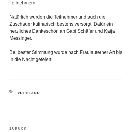
Teilnehmern.
Natürlich wurden die Teilnehmer und auch die
Zuschauer kulinarisch bestens versorgt. Dafür ein
herzliches Dankeschön an Gabi Schäfer und Katja
Messinger.
Bei bester Stimmung wurde nach Fraulauterner Art bis
in die Nacht gefeiert.
KATEGORIEN
VORSTAND
Beitragsnavigation
Vorheriger
ZURÜCK