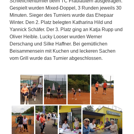
Schleifchenturnier beim TC Fraulautern ausgetragen.
Gespielt wurden Mixed-Doppel, 3 Runden jeweils 30
Minuten. Sieger des Turniers wurde das Ehepaar
Winter. Den 2. Platz belegten Katharina Hild und
Yannick Schäfer. Der 3. Platz ging an Katja Rupp und
Oliver Heible. Lucky Looser wurden Werner
Derschang und Silke Haffner. Bei gemütlichen
Beisammensein mit Kuchen und leckeren Sachen
vom Grill wurde das Turnier abgeschlossen.