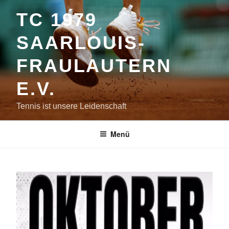
Zum
TC 1979
Inhalt
springen
SAARLOUIS-
FRAULAUTERN
E.V.
Tennis ist unsere Leidenschaft
Menü