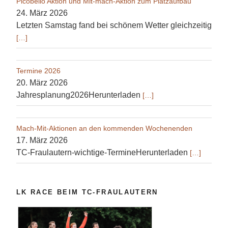
Picobello Aktion und Mit-mach-Aktion zum Platzaufbau
24. März 2026
Letzten Samstag fand bei schönem Wetter gleichzeitig
[…]
Termine 2026
20. März 2026
Jahresplanung2026Herunterladen
[…]
Mach-Mit-Aktionen an den kommenden Wochenenden
17. März 2026
TC-Fraulautern-wichtige-TermineHerunterladen
[…]
LK RACE BEIM TC-FRAULAUTERN