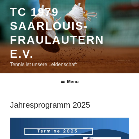
Zum
TC 1979
Inhalt
springen
SAARLOUIS-
FRAULAUTERN
E.V.
Tennis ist unsere Leidenschaft
Menü
Jahresprogramm 2025