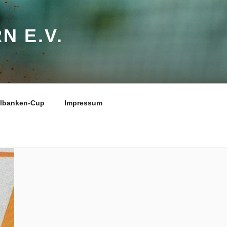
N E.V.
elbanken-Cup
Impressum