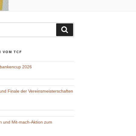
Suchen
N VOM TCF
lbankencup 2026
nd Finale der Vereinsmeisterschaften
on und Mit-mach-Aktion zum