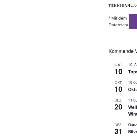
TENNISANLA
* Mit dem Lade
Datenschutzer
Kommende Ve
10. 
AUG.
10
Top
19:0
OKT.
10
Okt
11:0
DEZ.
20
Wei
Win
Ganz
DEZ.
31
Silv