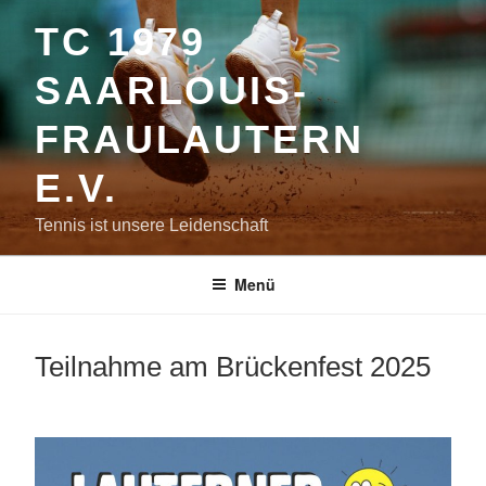
Zum
TC 1979
Inhalt
springen
SAARLOUIS-
FRAULAUTERN
E.V.
Tennis ist unsere Leidenschaft
Menü
Teilnahme am Brückenfest 2025