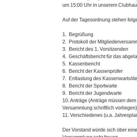
um 15:00 Uhr in unserem Clubhaus
Auf der Tagesordnung stehen fol
1. Begrüßung
2. Protokoll der Mitgliederversa
3. Bericht des 1. Vorsitzenden
4. Geschäftsbericht für das abgel
5. Kassenbericht
6. Bericht der Kassenprüfer
7. Entlastung des Kassenwarts/d
8. Bericht der Sportwarte
9. Bericht der Jugendwarte
10. Anträge (Anträge müssen dem 
Versammlung schriftlich vorliegen)
11. Verschiedenes (u.a. Jahrespl
Der Vorstand würde sich über eine