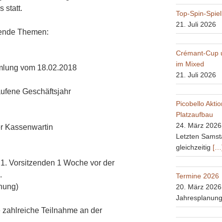
 statt.
Top-Spin-Spie
21. Juli 2026
gende Themen:
Crémant-Cup u
im Mixed
mmlung vom 18.02.2018
21. Juli 2026
aufene Geschäftsjahr
Picobello Akti
Platzaufbau
24. März 2026
er Kassenwartin
Letzten Samst
gleichzeitig
[…
1. Vorsitzenden 1 Woche vor der
.
Termine 2026
anung)
20. März 2026
Jahresplanun
 zahlreiche Teilnahme an der