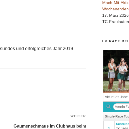
Mach-Mit-Akt
Wochenenden
17. März 2026
TC-Fraulauter
LK RACE BE
esundes und erfolgreiches Jahr 2019
Nächster
WEITER
Beitrag
Gaumenschmaus im Clubhaus beim