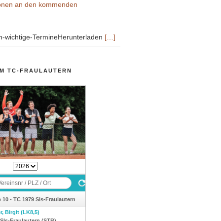
ionen an den kommenden
n-wichtige-TermineHerunterladen
[…]
IM TC-FRAULAUTERN