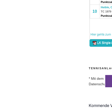
TENNISANLA
* Mit dem Lade
Datenschutzer
Kommende Ve