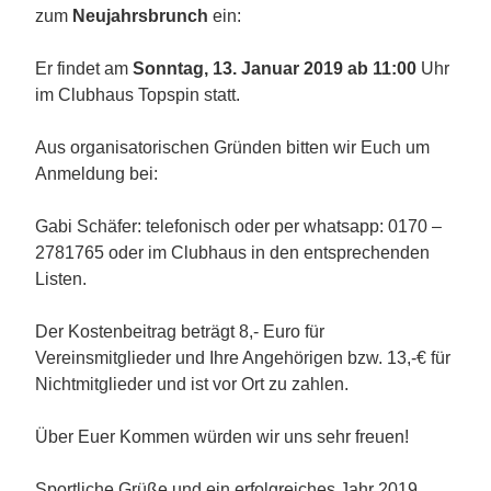
zum
Neujahrsbrunch
ein:
Er findet am
Sonntag, 13. Januar 2019 ab 11:00
Uhr
im Clubhaus Topspin statt.
Aus organisatorischen Gründen bitten wir Euch um
Anmeldung bei:
Gabi Schäfer: telefonisch oder per whatsapp: 0170 –
2781765 oder im Clubhaus in den entsprechenden
Listen.
Der Kostenbeitrag beträgt 8,- Euro für
Vereinsmitglieder und Ihre Angehörigen bzw. 13,-€ für
Nichtmitglieder und ist vor Ort zu zahlen.
Über Euer Kommen würden wir uns sehr freuen!
Sportliche Grüße und ein erfolgreiches Jahr 2019