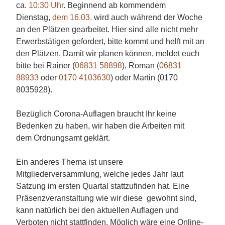
ca.
10:30 Uhr
. Beginnend ab kommendem
Dienstag,
dem 16.03.
wird auch während der Woche
an den Plätzen gearbeitet. Hier sind alle nicht mehr
Erwerbstätigen gefordert, bitte kommt und helft mit an
den Plätzen. Damit wir planen können, meldet euch
bitte bei Rainer (
06831 58898
), Roman (
06831
88933
oder
0170 4103630
) oder Martin (0170
8035928).
Bezüglich Corona-Auflagen braucht Ihr keine
Bedenken zu haben, wir haben die Arbeiten mit
dem Ordnungsamt geklärt.
Ein anderes Thema ist unsere
Mitgliederversammlung, welche jedes Jahr laut
Satzung im ersten Quartal stattzufinden hat. Eine
Präsenzveranstaltung wie wir diese gewohnt sind,
kann natürlich bei den aktuellen Auflagen und
Verboten nicht stattfinden. Möglich wäre eine Online-